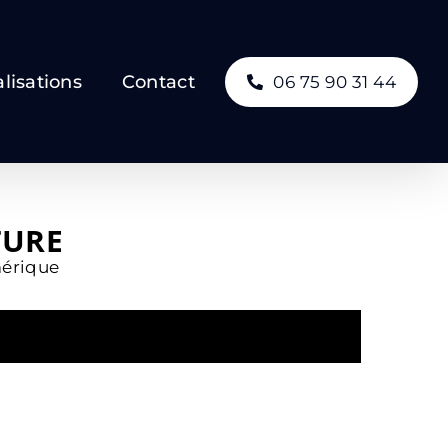
lisations
Contact
06 75 90 31 44
TURE
mérique