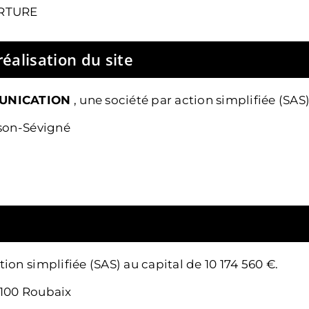
VERTURE
éalisation du site
UNICATION
,
une société par action simplifiée (SAS)
sson-Sévigné
tion simplifiée (SAS) au capital de 10 174 560 €.
9100 Roubaix