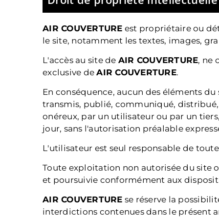
AIR COUVERTURE
est propriétaire ou dét
le site, notamment les textes, images, gr
L'accès au site de
AIR COUVERTURE
, ne 
exclusive de
AIR COUVERTURE
.
En conséquence, aucun des éléments du si
transmis, publié, communiqué, distribué, d
onéreux, par un utilisateur ou par un tiers
jour, sans l'autorisation préalable express
L'utilisateur est seul responsable de toute
Toute exploitation non autorisée du site
et poursuivie conformément aux dispositio
AIR COUVERTURE
se réserve la possibili
interdictions contenues dans le présent ar