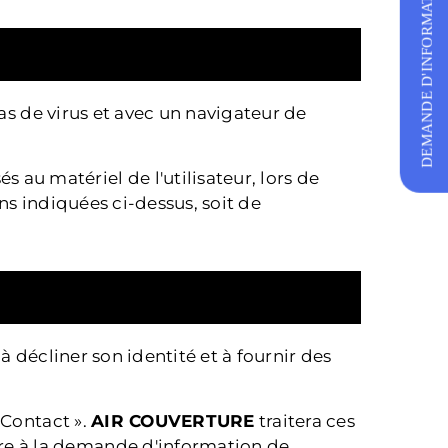
DEMANDE D'INFORMATIONS
pas de virus et avec un navigateur de
au matériel de l'utilisateur, lors de
ons indiquées ci-dessus, soit de
à décliner son identité et à fournir des
 Contact ».
AIR COUVERTURE
traitera ces
re à la demande d'information de