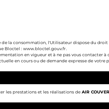
e la consommation, l'Utilisateur dispose du droit de
e Bloctel :
www.bloctel.gouv.fr
.
entation en vigueur et à ne pas vous contacter à de
ractuelle en cours ou de demande expresse de votre p
s
er les prestations et les réalisations de
AIR COUVE