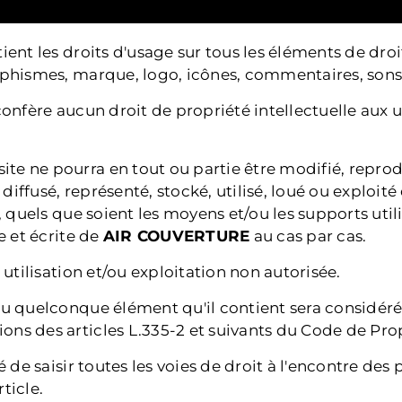
ient les droits d'usage sur tous les éléments de droi
aphismes, marque, logo, icônes, commentaires, sons,
confère aucun droit de propriété intellectuelle aux ut
te ne pourra en tout ou partie être modifié, reprod
iffusé, représenté, stocké, utilisé, loué ou exploité 
, quels que soient les moyens et/ou les supports util
e et écrite de
AIR COUVERTURE
au cas par cas.
 utilisation et/ou exploitation non autorisée.
 ou quelconque élément qu'il contient sera considé
ns des articles L.335-2 et suivants du Code de Propr
té de saisir toutes les voies de droit à l'encontre de
ticle.