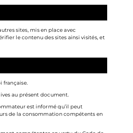
utres sites, mis en place avec
rifier le contenu des sites ainsi visités, et
i française.
atives au présent document.
ommateur est informé qu’il peut
eurs de la consommation compétents en