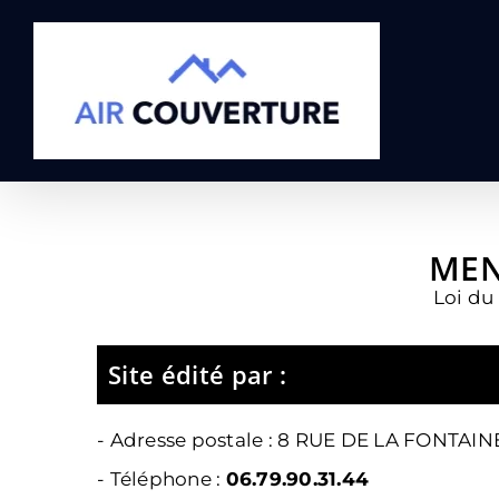
Passer
au
contenu
MEN
Loi du
Site édité par :
- Adresse postale :
8 RUE DE LA FONTAIN
- Téléphone :
06.79.90.31.44