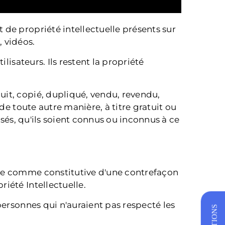
t de propriété intellectuelle présents sur
 vidéos.
ilisateurs. Ils restent la propriété
uit, copié, dupliqué, vendu, revendu,
de toute autre manière, à titre gratuit ou
isés, qu'ils soient connus ou inconnus à ce
rée comme constitutive d'une contrefaçon
iété Intellectuelle.
s personnes qui n'auraient pas respecté les