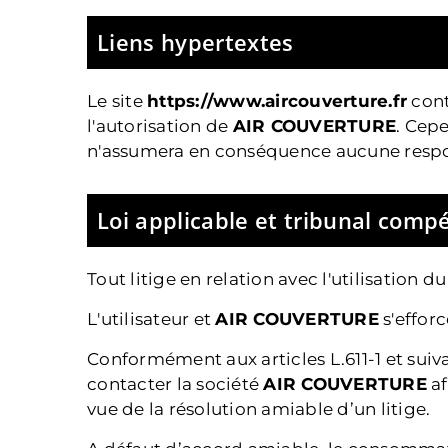
Liens hypertextes
Le site
https://www.aircouverture.fr
cont
l'autorisation de
AIR COUVERTURE
. Cep
n'assumera en conséquence aucune respons
Loi applicable et tribunal comp
Tout litige en relation avec l'utilisation du
L'utilisateur et
AIR COUVERTURE
s'effor
Conformément aux articles L.611-1 et sui
contacter la société
AIR COUVERTURE
af
vue de la résolution amiable d’un litige.