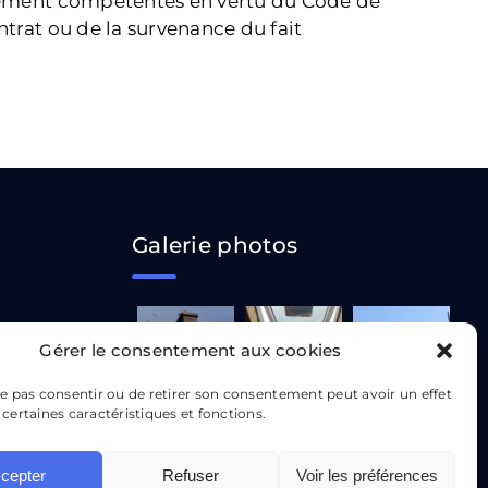
ialement compétentes en vertu du Code de
ntrat ou de la survenance du fait
Galerie photos
Gérer le consentement aux cookies
TAINE
 ne pas consentir ou de retirer son consentement peut avoir un effet
 certaines caractéristiques et fonctions.
edi :
cepter
Refuser
Voir les préférences