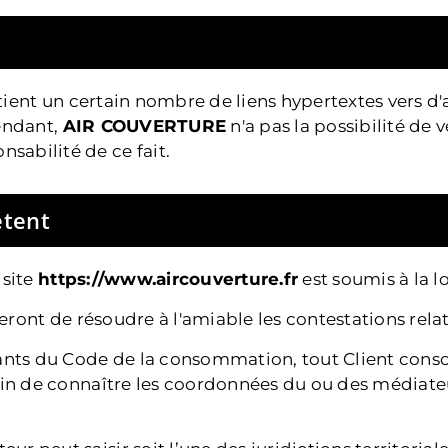
ient un certain nombre de liens hypertextes vers d'a
endant,
AIR COUVERTURE
n'a pas la possibilité de vé
abilité de ce fait.
étent
 site
https://www.aircouverture.fr
est soumis à la lo
ceront de résoudre à l'amiable les contestations rel
vants du Code de la consommation, tout Client cons
in de connaître les coordonnées du ou des médiat