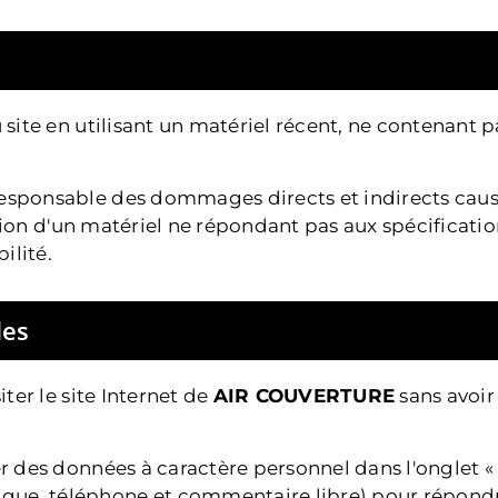
u site en utilisant un matériel récent, ne contenant 
esponsable des dommages directs et indirects causés 
isation d'un matériel ne répondant pas aux spécificati
ilité.
les
iter le site Internet de
AIR COUVERTURE
sans avoir 
er des données à caractère personnel dans l'onglet «
que, téléphone et commentaire libre) pour répond