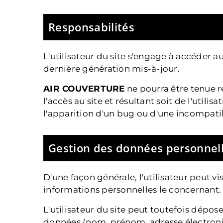
Responsabilités
L'utilisateur du site s'engage à accéder a
dernière génération mis-à-jour.
AIR COUVERTURE
ne pourra être tenue r
l'accès au site et résultant soit de l'util
l'apparition d'un bug ou d'une incompatib
Gestion des données personnel
D'une façon générale, l'utilisateur peut vis
informations personnelles le concernant.
L'utilisateur du site peut toutefois dépos
données (nom, prénom, adresse électroni