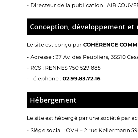
- Directeur de la publication : AIR COU
Conception, développement et r
Le site est conçu par
COHÉRENCE COMM
-
Adresse : 27 Av. des Peupliers, 35510 Ce
-
RCS : RENNES 750 529 885
- Téléphone :
02.99.83.72.16
Hébergement
Le site est hébergé par
une société par ac
-
Siège social : OVH – 2 rue Kellermann 5